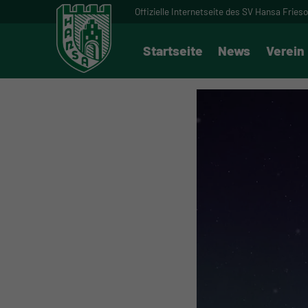
Offizielle Internetseite des SV Hansa Fries
Startseite
News
Verein