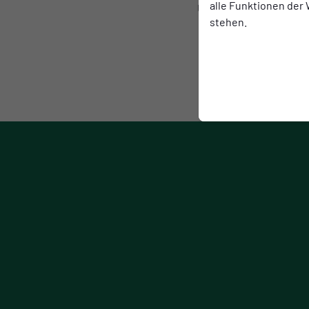
alle Funktionen der
Uhr beginnt offiziell 
stehen.