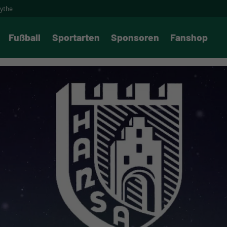
oythe
Fußball
Sportarten
Sponsoren
Fanshop